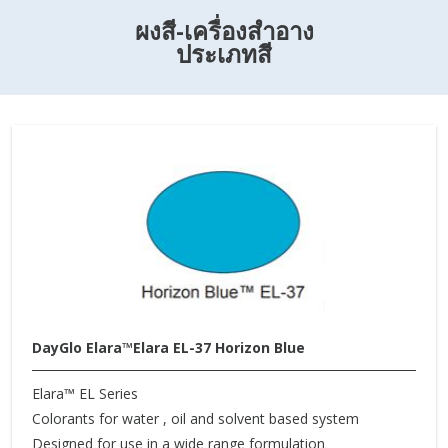
ผงสี-เครื่องสำอาง
ประเภทสี
DayGlo Elara™Elara EL-37 Horizon Blue
Elara™ EL Series
Colorants for water , oil and solvent based system
Designed for use in a wide range formulation