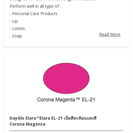
Perform well in all type of :
- Personal Care Products
- Lip
- Lotion
Read More
- Soap
DayGlo Elara™Elara EL-21 เม็ดสีสะท้อนแสงสี
Corona Magenta