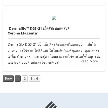
“DermaGlo™ DGS-21 เม็ดสีสะท้อนแสงสี
Corona Magenta”
DermaGlo DGS-21 เป็นเม็ดสีสะท้อนแสงที่ออกแบบมาเพื่อให้
ง่ายต่อการใช้งาน ให้สีสันสดใสในผลิตภัณฑ์ดูแลส่วนบุคคลและ
เครื่องสำอางหลากหลายสูตร โดยสามารถใช้งานได้ทั้งในสูตรวอ
Read More
เตอร์เบส ออยล์เบสและโซเวนท์เบส
Prev
1
2
Next