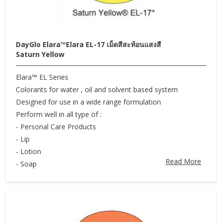
DayGlo Elara™Elara EL-17 เม็ดสีสะท้อนแสงสี
Saturn Yellow
Elara™ EL Series
Colorants for water , oil and solvent based system
Designed for use in a wide range formulation
Perform well in all type of :
- Personal Care Products
- Lip
- Lotion
Read More
- Soap