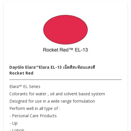
DayGlo Elara™Elara EL-13 เม็ดสีสะท้อนแสงสี
Rocket Red
Elara™ EL Series
Colorants for water , oil and solvent based system
Designed for use in a wide range formulation
Perform well in all type of :
- Personal Care Products
- Lip
- Lotion