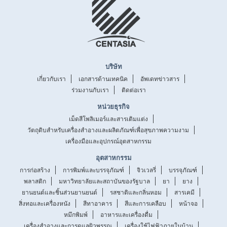
บริษัท
เกี่ยวกับเรา
เอกสารด้านเทคนิค
อัพเดทข่าวสาร
ร่วมงานกับเรา
ติดต่อเรา
หน่วยธุรกิจ
เม็ดสีโพลิเมอร์และสารเติมแต่ง
วัตถุดิบสำหรับเครื่องสำอางและผลิตภัณฑ์เพื่อสุขภาพความงาม
เครื่องมือและอุปกรณ์อุตสาหกรรม
อุตสาหกรรม
การก่อสร้าง
การพิมพ์และบรรจุภัณฑ์
จิวเวลรี่
บรรจุภัณฑ์
พลาสติก
มหาวิทยาลัยและสถาบันของรัฐบาล
ยา
ยาง
ยานยนต์และชิ้นส่วนยานยนต์
รสชาติและกลิ่นหอม
สารเคมี
สิ่งทอและเครื่องหนัง
สีทาอาคาร
สีและการเคลือบ
หน้าจอ
หมึกพิมพ์
อาหารและเครื่องดื่ม
เครื่องสำอางและการดูแลผิวพรรณ
เครื่องใช้ไฟฟ้าภายในบ้าน