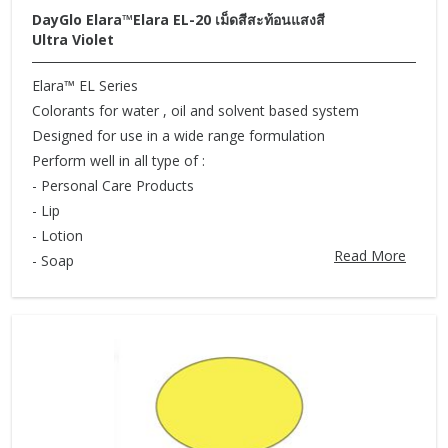
DayGlo Elara™Elara EL-20 เม็ดสีสะท้อนแสงสี
Ultra Violet
Elara™ EL Series
Colorants for water , oil and solvent based system
Designed for use in a wide range formulation
Perform well in all type of :
- Personal Care Products
- Lip
- Lotion
Read More
- Soap