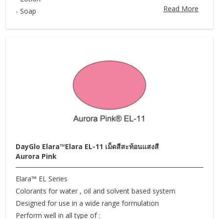
Read More
- Soap
DayGlo Elara™Elara EL-11 เม็ดสีสะท้อนแสงสี
Aurora Pink
Elara™ EL Series
Colorants for water , oil and solvent based system
Designed for use in a wide range formulation
Perform well in all type of :