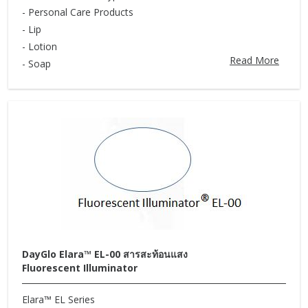
- Personal Care Products
- Lip
- Lotion
Read More
- Soap
DayGlo Elara™ EL-00 สารสะท้อนแสง
Fluorescent Illuminator
Elara™ EL Series