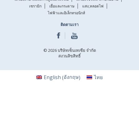
เซรามิก
เยื่อและกระดาษ
แสง,หลอดไฟ
ไฟฟ้าและอิเล็กทรอนิกส์
ติดตามเรา
© 2026 บริษัทเซ็นเทเซีย จำกัด
สงวนลิขสิทธิ์
อังกฤษ
English
ไทย
(
)