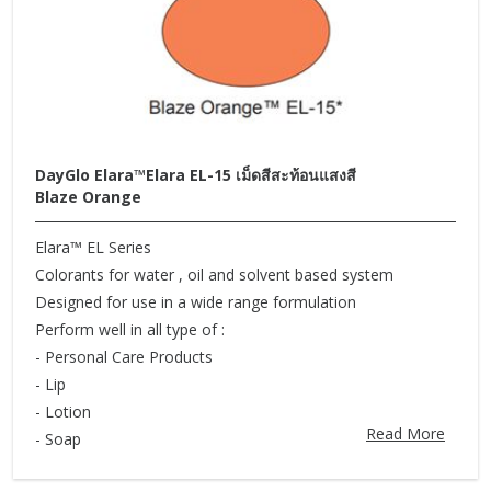
DayGlo Elara™Elara EL-15 เม็ดสีสะท้อนแสงสี
Blaze Orange
Elara™ EL Series
Colorants for water , oil and solvent based system
Designed for use in a wide range formulation
Perform well in all type of :
- Personal Care Products
- Lip
- Lotion
Read More
- Soap