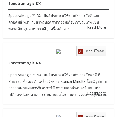
Spectramagic DX
SpectraMagic ™ DX เป็นโปรแกรมใช้ร่วมกับการวัดสีและ
ควบคุมสี ที่เหมาะสำหรับอุตสาหกรรมเกือบทุกประเภท เช่น
Read More
พลาสติก, อุตสาหกรรมสี , เครื่องสำอาง
ดาวน์โหลด
Spectramagic NX
SpectraMagic ™ NX เป็นโปรแกรมใช้ร่วมกับการวัดค่าสี ที่
สามารถเชื่อมต่อกับเครื่องมือของ Konica Minolta โดยมีรูปแบบ
การรายงานผลการวิเคราะห์สี ความแตกต่างของสี และปรับ
Read More
เปลี่ยนรูปแบบตามการรายงานผลได้ตามความต้องของผู้ใช้งาน
ดาวน์โหลด