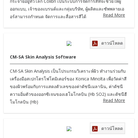
กระจายอยู่ทั่วโลก Colibri เป็นระบบการจัดการสีที่จะช่วยให้ผู้
ออกแบบ, เจ้าของแบรนด์และกลุ่มบริษัท, ผู้ผลิตและซัพพลายเอ
Read More
อร์สามารถกำหนด จัดการและสื่อสารสีได้
ดาวน์โหลด
CM-SA Skin Analysis Software
CM-SA Skin Analysis เป็นโปรแกรมวิเคราะห์ผิว ทำงานร่วมกับ
เครื่องมือสเปกโตรโฟโตมิเตอร์ของ Konica Minolta เพื่อวัดค่าสี
ของผิวพร้อมกับการแสดงตัวเลขของค่าดัชนีเมลานิน, ค่าดัชนี
ความอิ่มตัวของออกซิเจนของเฮโมโกลบิน (Hb SO2) และดัชนีฮี
Read More
โมโกลบิน (Hb)
ดาวน์โหลด