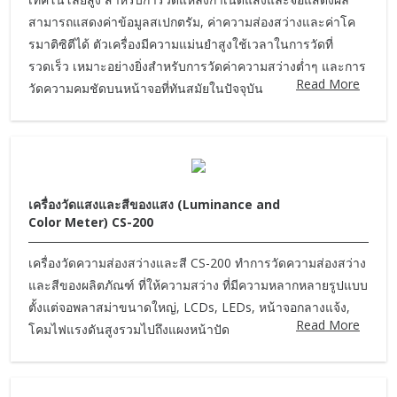
สามารถแสดงค่าข้อมูลสเปกตรัม, ค่าความส่องสว่างและค่าโค
รมาติซิตีได้ ตัวเครื่องมีความแม่นยำสูงใช้เวลาในการวัดที่
รวดเร็ว เหมาะอย่างยิ่งสำหรับการวัดค่าความสว่างต่ำๆ และการ
Read More
วัดความคมชัดบนหน้าจอที่ทันสมัยในปัจจุบัน
เครื่องวัดแสงและสีของแสง (Luminance and
Color Meter) CS-200
เครื่องวัดความส่องสว่างและสี CS-200 ทำการวัดความส่องสว่าง
และสีของผลิตภัณฑ์ ที่ให้ความสว่าง ที่มีความหลากหลายรูปแบบ
ตั้งแต่จอพลาสม่าขนาดใหญ่, LCDs, LEDs, หน้าจอกลางแจ้ง,
Read More
โคมไฟแรงดันสูงรวมไปถึงแผงหน้าปัด