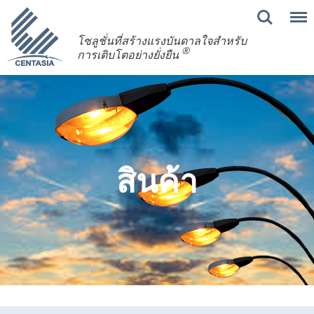
โซลูชั่นที่สร้างแรงบันดาลใจสำหรับ
®
การเติบโตอย่างยั่งยืน
สินค้า