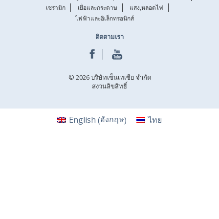
เซรามิก
เยื่อและกระดาษ
แสง,หลอดไฟ
ไฟฟ้าและอิเล็กทรอนิกส์
ติดตามเรา
© 2026 บริษัทเซ็นเทเซีย จำกัด
สงวนลิขสิทธิ์
อังกฤษ
English
ไทย
(
)