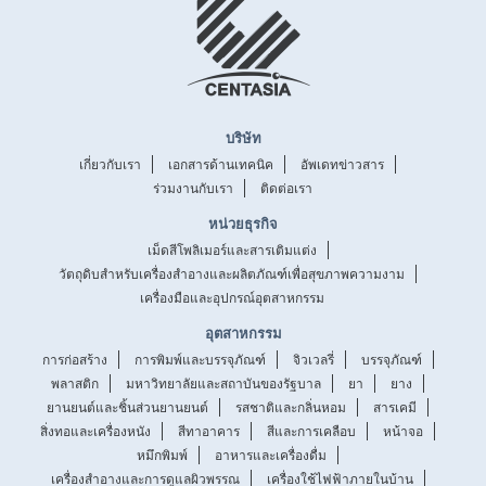
บริษัท
เกี่ยวกับเรา
เอกสารด้านเทคนิค
อัพเดทข่าวสาร
ร่วมงานกับเรา
ติดต่อเรา
หน่วยธุรกิจ
เม็ดสีโพลิเมอร์และสารเติมแต่ง
วัตถุดิบสำหรับเครื่องสำอางและผลิตภัณฑ์เพื่อสุขภาพความงาม
เครื่องมือและอุปกรณ์อุตสาหกรรม
อุตสาหกรรม
การก่อสร้าง
การพิมพ์และบรรจุภัณฑ์
จิวเวลรี่
บรรจุภัณฑ์
พลาสติก
มหาวิทยาลัยและสถาบันของรัฐบาล
ยา
ยาง
ยานยนต์และชิ้นส่วนยานยนต์
รสชาติและกลิ่นหอม
สารเคมี
สิ่งทอและเครื่องหนัง
สีทาอาคาร
สีและการเคลือบ
หน้าจอ
หมึกพิมพ์
อาหารและเครื่องดื่ม
เครื่องสำอางและการดูแลผิวพรรณ
เครื่องใช้ไฟฟ้าภายในบ้าน