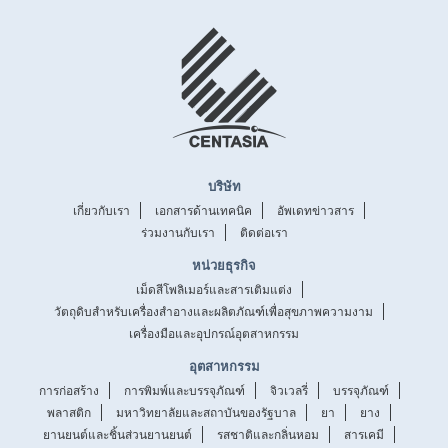
บริษัท
เกี่ยวกับเรา
เอกสารด้านเทคนิค
อัพเดทข่าวสาร
ร่วมงานกับเรา
ติดต่อเรา
หน่วยธุรกิจ
เม็ดสีโพลิเมอร์และสารเติมแต่ง
วัตถุดิบสำหรับเครื่องสำอางและผลิตภัณฑ์เพื่อสุขภาพความงาม
เครื่องมือและอุปกรณ์อุตสาหกรรม
อุตสาหกรรม
การก่อสร้าง
การพิมพ์และบรรจุภัณฑ์
จิวเวลรี่
บรรจุภัณฑ์
พลาสติก
มหาวิทยาลัยและสถาบันของรัฐบาล
ยา
ยาง
ยานยนต์และชิ้นส่วนยานยนต์
รสชาติและกลิ่นหอม
สารเคมี