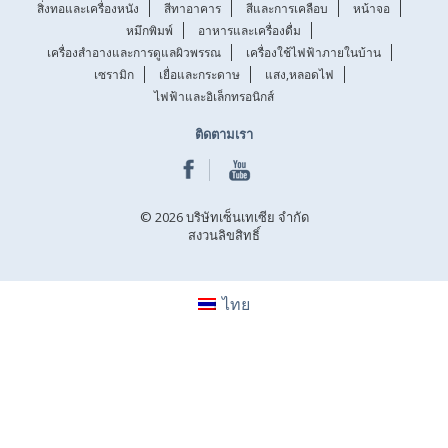
สิ่งทอและเครื่องหนัง
สีทาอาคาร
สีและการเคลือบ
หน้าจอ
หมึกพิมพ์
อาหารและเครื่องดื่ม
เครื่องสำอางและการดูแลผิวพรรณ
เครื่องใช้ไฟฟ้าภายในบ้าน
เซรามิก
เยื่อและกระดาษ
แสง,หลอดไฟ
ไฟฟ้าและอิเล็กทรอนิกส์
ติดตามเรา
© 2026 บริษัทเซ็นเทเซีย จำกัด
สงวนลิขสิทธิ์
ไทย