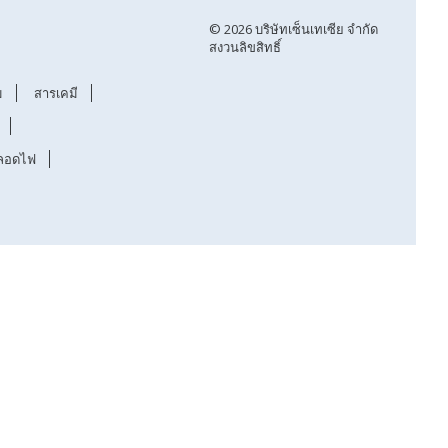
© 2026 บริษัทเซ็นเทเซีย จำกัด
สงวนลิขสิทธิ์
ม
สารเคมี
ลอดไฟ